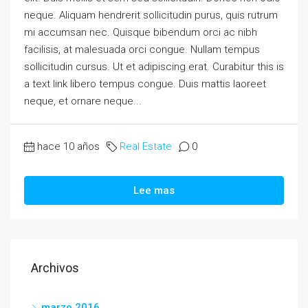
neque. Aliquam hendrerit sollicitudin purus, quis rutrum
mi accumsan nec. Quisque bibendum orci ac nibh
facilisis, at malesuada orci congue. Nullam tempus
sollicitudin cursus. Ut et adipiscing erat. Curabitur this is
a text link libero tempus congue. Duis mattis laoreet
neque, et ornare neque...
hace 10 años
Real Estate
0
Lee mas
Archivos
marzo 2016