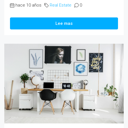
hace 10 años
Real Estate
0
Lee mas