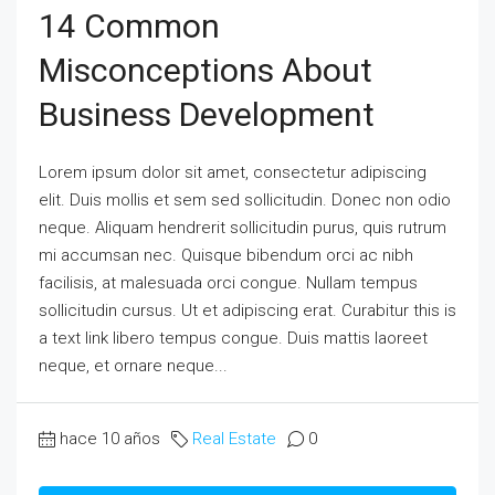
14 Common
Misconceptions About
Business Development
Lorem ipsum dolor sit amet, consectetur adipiscing
elit. Duis mollis et sem sed sollicitudin. Donec non odio
neque. Aliquam hendrerit sollicitudin purus, quis rutrum
mi accumsan nec. Quisque bibendum orci ac nibh
facilisis, at malesuada orci congue. Nullam tempus
sollicitudin cursus. Ut et adipiscing erat. Curabitur this is
a text link libero tempus congue. Duis mattis laoreet
neque, et ornare neque...
hace 10 años
Real Estate
0