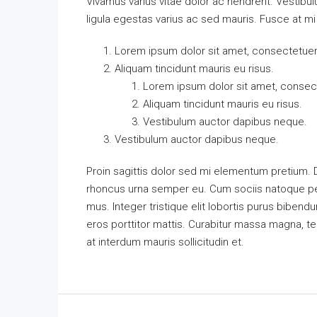
Vivamus varius vitae dolor ac hendrerit. Vestib
ligula egestas varius ac sed mauris. Fusce at 
Lorem ipsum dolor sit amet, consectetuer a
Aliquam tincidunt mauris eu risus.
Lorem ipsum dolor sit amet, consecte
Aliquam tincidunt mauris eu risus.
Vestibulum auctor dapibus neque.
Vestibulum auctor dapibus neque.
Proin sagittis dolor sed mi elementum pretium.
rhoncus urna semper eu. Cum sociis natoque pen
mus. Integer tristique elit lobortis purus biben
eros porttitor mattis. Curabitur massa magna, temp
at interdum mauris sollicitudin et.