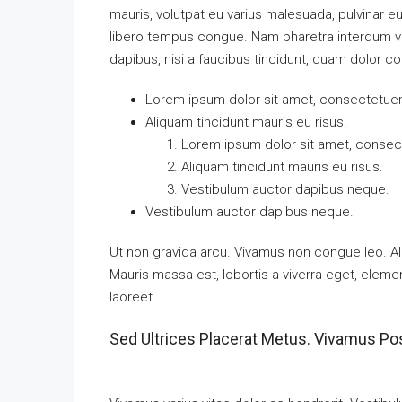
mauris, volutpat eu varius malesuada, pulvinar eu 
libero tempus congue. Nam pharetra interdum ves
dapibus, nisi a faucibus tincidunt, quam dolor co
Lorem ipsum dolor sit amet, consectetuer a
Aliquam tincidunt mauris eu risus.
Lorem ipsum dolor sit amet, consecte
Aliquam tincidunt mauris eu risus.
Vestibulum auctor dapibus neque.
Vestibulum auctor dapibus neque.
Ut non gravida arcu. Vivamus non congue leo. Al
Mauris massa est, lobortis a viverra eget, elem
laoreet.
Sed Ultrices Placerat Metus. Vivamus Po