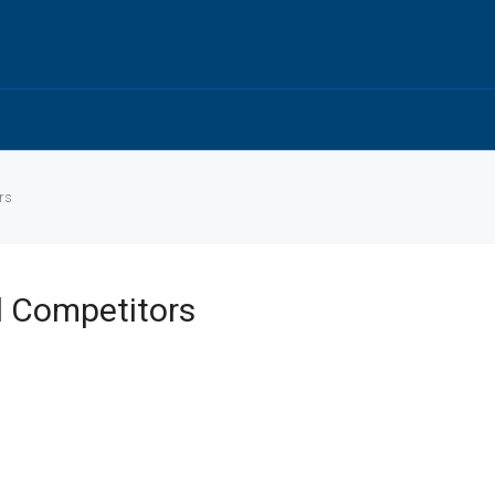
rs
d Competitors