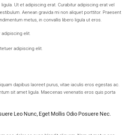
ligula. Ut et adipiscing erat. Curabitur adipiscing erat vel
tibulum. Aenean gravida mi non aliquet porttitor. Praesent
ndimentum metus, in convallis libero ligula ut eros.
dipiscing elit.
tuer adipiscing elit.
iquam dapibus laoreet purus, vitae iaculis eros egestas ac.
entum sit amet ligula. Maecenas venenatis eros quis porta
suere Leo Nunc, Eget Mollis Odio Posuere Nec.